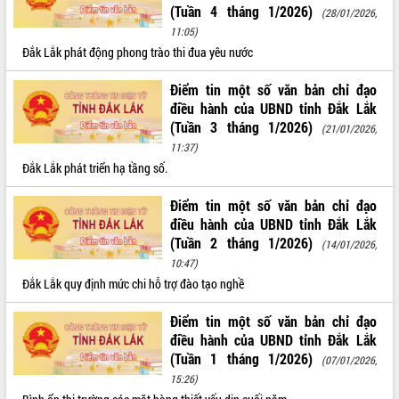
(Tuần 4 tháng 1/2026)
(28/01/2026,
VIDEO
11:05)
Đắk Lắk phát động phong trào thi đua yêu nước
Không có file video nào để phát.
Điểm tin một số văn bản chỉ đạo
ALBUM ẢNH
điều hành của UBND tỉnh Đắk Lắk
(Tuần 3 tháng 1/2026)
(21/01/2026,
11:37)
Đắk Lắk phát triển hạ tầng số.
Điểm tin một số văn bản chỉ đạo
điều hành của UBND tỉnh Đắk Lắk
(Tuần 2 tháng 1/2026)
(14/01/2026,
10:47)
Đắk Lắk quy định mức chi hỗ trợ đào tạo nghề
Điểm tin một số văn bản chỉ đạo
điều hành của UBND tỉnh Đắk Lắk
(Tuần 1 tháng 1/2026)
(07/01/2026,
15:26)