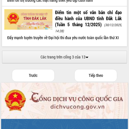
Bình ổn thị trường các mặt hàng thiết yếu dịp cuối năm
Điểm tin một số văn bản chỉ đạo
điều hành của UBND tỉnh Đắk Lắk
(Tuần 5 tháng 12/2025)
(30/12/2025,
14:28)
Đẩy mạnh tuyên truyền về Đại hội thi đua yêu nước toàn quốc lần thứ XI
Các trang trên cổng 3 của 13
Trước
Tiếp theo