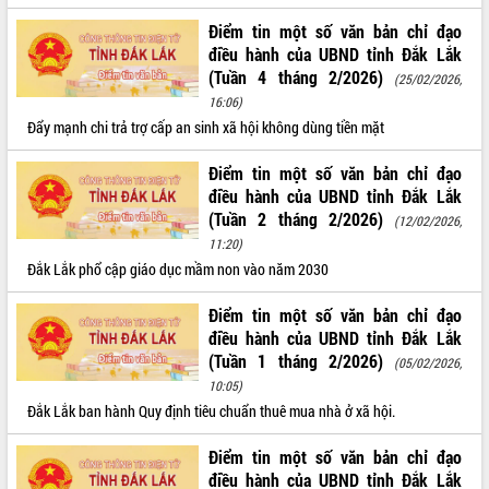
Điểm tin một số văn bản chỉ đạo
ĐIỂM TIN VĂN BẢN
điều hành của UBND tỉnh Đắk Lắk
QUY HOẠCH - KẾ HOẠCH
(Tuần 4 tháng 2/2026)
(25/02/2026,
16:06)
Đẩy mạnh chi trả trợ cấp an sinh xã hội không dùng tiền mặt
Điểm tin một số văn bản chỉ đạo
điều hành của UBND tỉnh Đắk Lắk
(Tuần 2 tháng 2/2026)
(12/02/2026,
11:20)
Đắk Lắk phổ cập giáo dục mầm non vào năm 2030
Điểm tin một số văn bản chỉ đạo
điều hành của UBND tỉnh Đắk Lắk
(Tuần 1 tháng 2/2026)
(05/02/2026,
10:05)
Đắk Lắk ban hành Quy định tiêu chuẩn thuê mua nhà ở xã hội.
Điểm tin một số văn bản chỉ đạo
điều hành của UBND tỉnh Đắk Lắk