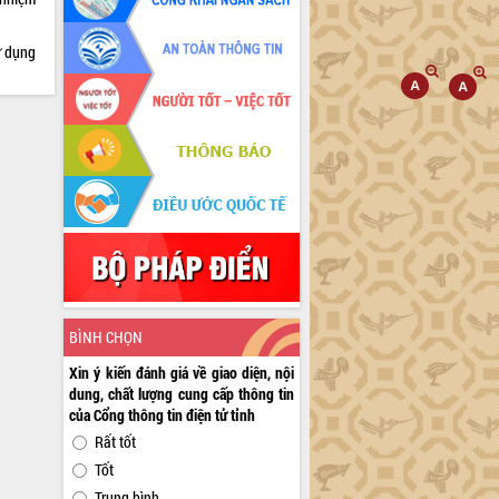
ử dụng
BÌNH CHỌN
Xin ý kiến đánh giá về giao diện, nội
dung, chất lượng cung cấp thông tin
của Cổng thông tin điện tử tỉnh
Rất tốt
Tốt
Trung bình