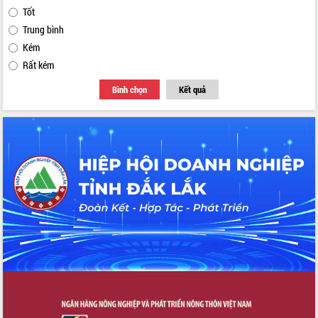
Tốt
Trung bình
Kém
Rất kém
Bình chọn
Kết quả