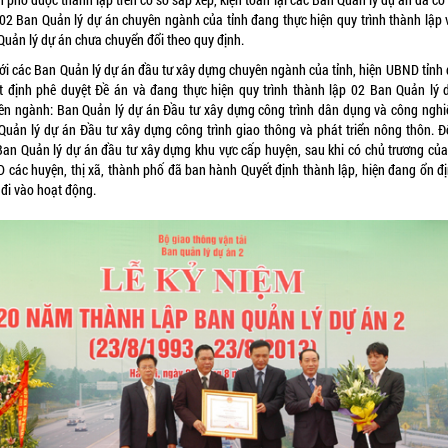
 02 Ban Quản lý dự án chuyên ngành của tỉnh đang thực hiện quy trình thành lập 
Quản lý dự án chưa chuyển đổi theo quy định.
với các Ban Quản lý dự án đầu tư xây dựng chuyên ngành của tỉnh, hiện UBND tỉnh 
t định phê duyệt Đề án và đang thực hiện quy trình thành lập 02 Ban Quản lý 
ên ngành: Ban Quản lý dự án Đầu tư xây dựng công trình dân dụng và công nghi
Quản lý dự án Đầu tư xây dựng công trình giao thông và phát triển nông thôn. Đố
Ban Quản lý dự án đầu tư xây dựng khu vực cấp huyện, sau khi có chủ trương của 
 các huyện, thị xã, thành phố đã ban hành Quyết định thành lập, hiện đang ổn đị
 đi vào hoạt động.