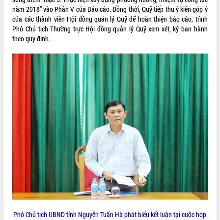
năm 2018” vào Phần V của Báo cáo. Đồng thời, Quỹ tiếp thu ý kiến góp ý
ĐIỂM TIN VĂN BẢN
của các thành viên Hội đồng quản lý Quỹ để hoàn thiện báo cáo, trình
Phó Chủ tịch Thường trực Hội đồng quản lý Quỹ xem xét, ký ban hành
QUY HOẠCH - KẾ HOẠCH
theo quy định.
Phó Chủ tịch UBND tỉnh Nguyễn Tuấn Hà phát biểu kết luận tại cuộc họp