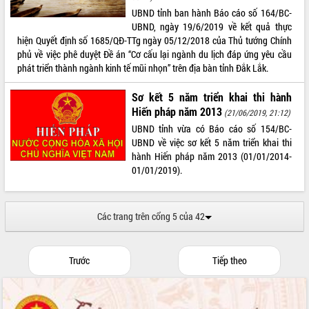
Tất cả:
66108595
UBND tỉnh ban hành Báo cáo số 164/BC-
UBND, ngày 19/6/2019 về kết quả thực
hiện Quyết định số 1685/QĐ-TTg ngày 05/12/2018 của Thủ tướng Chính
phủ về việc phê duyệt Đề án “Cơ cấu lại ngành du lịch đáp ứng yêu cầu
phát triển thành ngành kinh tế mũi nhọn” trên địa bàn tỉnh Đắk Lắk.
Sơ kết 5 năm triển khai thi hành
Hiến pháp năm 2013
(21/06/2019, 21:12)
UBND tỉnh vừa có Báo cáo số 154/BC-
UBND về việc sơ kết 5 năm triển khai thi
hành Hiến pháp năm 2013 (01/01/2014-
01/01/2019).
Các trang trên cổng 5 của 42
Trước
Tiếp theo