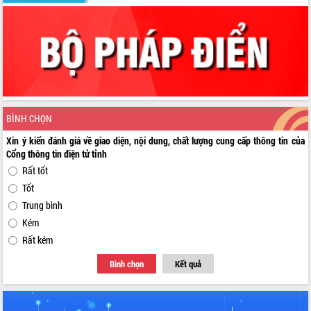
BÌNH CHỌN
Xin ý kiến đánh giá về giao diện, nội dung, chất lượng cung cấp thông tin của
Cổng thông tin điện tử tỉnh
Rất tốt
Tốt
Trung bình
Kém
Rất kém
Bình chọn
Kết quả