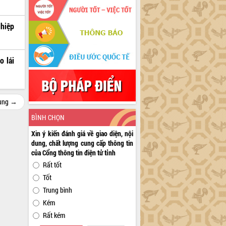
ghiệp
o lái
cùng →
BÌNH CHỌN
Xin ý kiến đánh giá về giao diện, nội
dung, chất lượng cung cấp thông tin
của Cổng thông tin điện tử tỉnh
Rất tốt
Tốt
Trung bình
Kém
Rất kém