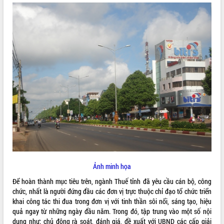
ĐIỂM TIN VĂN BẢN
QUY HOẠCH - KẾ HOẠCH
Ảnh minh họa
Để hoàn thành mục tiêu trên, ngành Thuế tỉnh đã yêu cầu cán bộ, công
chức, nhất là người đứng đầu các đơn vị trực thuộc chỉ đạo tổ chức triển
khai công tác thi đua trong đơn vị với tinh thần sôi nổi, sáng tạo, hiệu
quả ngay từ những ngày đầu năm. Trong đó, tập trung vào một số nội
dung như: chủ động rà soát, đánh giá, đề xuất với UBND các cấp giải