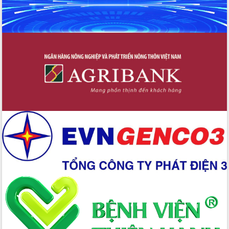
Thứ trưởng Bộ Y tế làm việc với tỉnh
Đắk Lắk về phát triển nhân lực y tế
cho trạm y tế cấp xã
Du lịch Đắk Lắk nâng tầm trải nghiệm
du khách thông qua Hệ thống cơ sở dữ
liệu và Bản đồ số
Tập huấn ứng dụng trí tuệ nhân tạo (AI)
trong thương mại điện tử năm 2026
Đoàn đại biểu Quốc hội tỉnh Đắk Lắk
trao đổi thông tin trước Kỳ họp thứ
nhất, Quốc hội khóa XVI
Quyết liệt cải cách hành chính, khơi
thông nguồn lực phát triển
Nâng cao hiệu lực, hiệu quả HĐND
tỉnh thông qua hiện đại hóa hành chính
Xã Ea Phê gắn cải cách hành chính với
chuyển đổi số
Phó Chủ tịch Thường trực UBND tỉnh
Hồ Thị Nguyên Thảo làm việc tại Trung
tâm Phục vụ hành chính công xã Ea
Phê