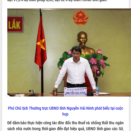
ĐIỂM TIN VĂN BẢN
QUY HOẠCH - KẾ HOẠCH
Phó Chủ tịch Thường trực UBND tỉnh Nguyễn Hải Ninh phát biểu tại cuộc
họp
Để đảm bảo thực hiện công tác đôn đốc thu thuế và chống thất thu ngân
sách nhà nước trong thời gian đến đạt hiệu quả, UBND tỉnh giao các Sở,