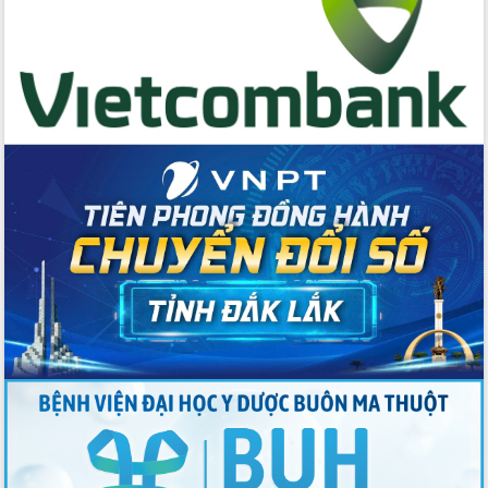
tác bầu cử tỉnh Đắk Lắk
Hội nghị Báo cáo viên Trung ương
tháng 01/2026
Phó Thủ tướng Hồ Quốc Dũng đánh giá
cao kết quả Chiến dịch Quang Trung
tại Đắk Lắk
Hội nghị Ban Chấp hành Đảng bộ tỉnh
Đắk Lắk lần thứ 2 (mở rộng)
Tập trung giải phóng mặt bằng, đẩy
nhanh tiến độ Tuyến đường bộ ven
biển
Gỡ khó, khởi công xây dựng, sửa chữa
toàn bộ nhà ở cho hộ dân đúng tiến độ
đề ra
UBND tỉnh Đắk Lắk tổng kết công tác
quốc phòng, quân sự địa phương năm
2025
Tập trung triển khai quyết liệt, đồng bộ
các giải pháp nhằm thực hiện hiệu quả
các nhiệm vụ đề ra năm 2025
Phát huy vai trò của người có uy tín