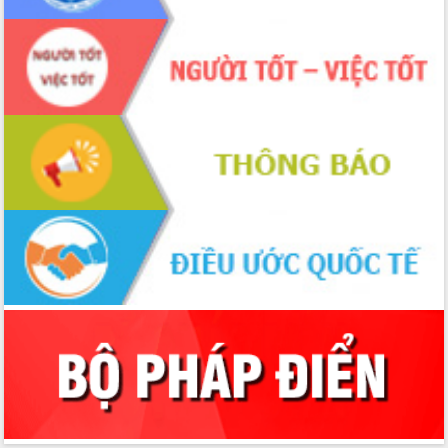
Xây dựng nền hành chính số đồng
hành cùng nông dân dân, doanh nghiệp
Giai đoạn 2026-2030, Đắk Lắk phấn
đấu có 77% xã đạt chuẩn nông thôn
mới
Chuyển đổi số 'mở đường' cho nông
nghiệp Đắk Lắk tăng trưởng bứt phá
Triển khai đồng bộ đo đạc, lập hồ sơ
địa chính, hoàn thiện cơ sở dữ liệu đất
đai
Ứng dụng sinh trắc học - Bước tiến
trong hành trình chuyển đổi số tại Đắk
Lắk
Đắk Lắk nâng cao hiệu quả công tác
Đảng từ Sổ tay đảng viên điện tử
Đắk Lắk đẩy mạnh nuôi biển công
nghệ, hướng tới phát triển thủy sản
bền vững
Tập huấn nâng cao năng lực triển khai
chuyển đổi số cho cán bộ, công chức