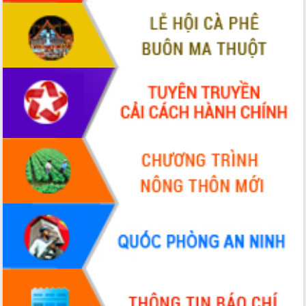
Hội thảo khoa học “Giải pháp thúc đẩy
phát triển nền kinh tế xanh tại tỉnh
Đắk Lắk”
Tăng cường giám sát, đôn đốc thực
hiện nhiệm vụ quản lý tài sản công
hàng tuần
Tháo gỡ những vướng mắc, đẩy mạnh
công tác cải cách thủ tục hành chính
tại Trung tâm Phục vụ hành chính
công tỉnh
Đắk Lắk: Tôn vinh 46 giải pháp tại Hội
thi Sáng tạo Kỹ thuật 2024 - 2025
Đắk Lắk rà soát, điều chỉnh Đề án 190
về phát triển nuôi trồng thủy sản
Phó Chủ tịch UBND tỉnh Đắk Lắk
Trương Công Thái kiểm tra thực địa
Dự án cao tốc Khánh Hòa - Buôn Ma
Thuột
Định vị cà phê Việt Nam như một “di
sản sống” trong dòng chảy toàn cầu