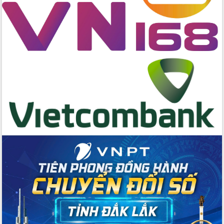
Bầu cử Quốc hội và HĐND: Cử tri Đắk
Lắk gửi gắm niềm tin, kỳ vọng vào lá
phiếu
Đắk Lắk sẵn sàng các điều kiện cho
Ngày hội bầu cử đại biểu Quốc hội
khóa XVI và HĐND các cấp nhiệm kỳ
2026-2031
Đảm bảo cuộc bầu cử đại biểu Quốc
hội và đại biểu HĐND các cấp diễn ra
an toàn, hiệu quả, đúng quy định
Thủ tướng Chính phủ Phạm Minh Chính
kiểm tra, chỉ đạo hoàn thành các dự
án cao tốc và thăm khu tái định cư tại
Đắk Lắk
Sôi nổi Hội đua ngựa truyền thống Gò
Thì Thùng mừng Xuân Bính Ngọ 2026
Lãnh đạo tỉnh dâng hương tưởng niệm
tại Đập Đồng Cam đầu Xuân Bính Ngọ
Ngành nông nghiệp phấn đấu tăng
trưởng đạt 5,86% trong năm 2026
UBND tỉnh Đắk Lắk triển khai công tác