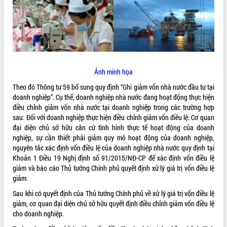
ĐIỂM TIN VĂN BẢN
QUY HOẠCH - KẾ HOẠCH
Ảnh minh họa
Theo đó Thông tư 59 bổ sung quy định “Ghi giảm vốn nhà nước đầu tư tại
doanh nghiệp”. Cụ thể, doanh nghiệp nhà nước đang hoạt động thực hiện
điều chỉnh giảm vốn nhà nước tại doanh nghiệp trong các trường hợp
sau: Đối với doanh nghiệp thực hiện điều chỉnh giảm vốn điều lệ: Cơ quan
đại diện chủ sở hữu căn cứ tình hình thực tế hoạt động của doanh
nghiệp, sự cần thiết phải giảm quy mô hoạt động của doanh nghiệp,
nguyên tắc xác định vốn điều lệ của doanh nghiệp nhà nước quy định tại
Khoản 1 Điều 19 Nghị định số 91/2015/NĐ-CP để xác định vốn điều lệ
giảm và báo cáo Thủ tướng Chính phủ quyết định xử lý giá trị vốn điều lệ
giảm.
Sau khi có quyết định của Thủ tướng Chính phủ về xử lý giá trị vốn điều lệ
giảm, cơ quan đại diện chủ sở hữu quyết định điều chỉnh giảm vốn điều lệ
cho doanh nghiệp.