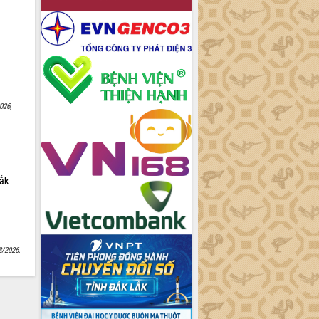
026,
Lắk
8/2026,