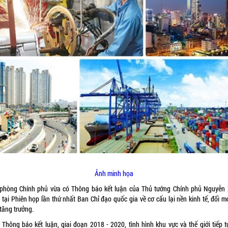
Ảnh minh họa
phòng Chính phủ vừa có Thông báo kết luận của Thủ tướng Chính phủ Nguyễn
 tại Phiên họp lần thứ nhất Ban Chỉ đạo quốc gia về cơ cấu lại nền kinh tế, đổi m
tăng trưởng.
 Thông báo kết luận, giai đoạn 2018 - 2020, tình hình khu vực và thế giới tiếp t