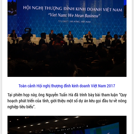
ĐIỂM TIN VĂN BẢN
QUY HOẠCH - KẾ HOẠCH
Toàn cảnh Hội nghị thượng đỉnh kinh doanh Việt Nam 2017
Tại phiên họp này, ông Nguyễn Tuấn Hà đã trình bày bài tham luận “Quy
hoạch phát triển của tỉnh, giới thiệu một số dự án kêu gọi đầu tư về nông
nghiệp tiêu biểu”.