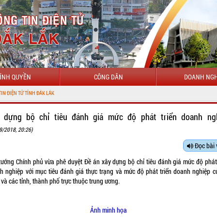
ÍNH QUYỀN
CÔNG DÂN
DOANH NGH
CHÀ
 dựng bộ chỉ tiêu đánh giá mức độ phát triển doanh ng
9/2018, 20:26)
Đọc bài 
tướng Chính phủ vừa
phê duyệt
Đề án xây dựng bộ chỉ tiêu đánh giá mức độ phát 
h nghiệp với mục tiêu đánh giá thực trạng và mức độ phát triển doanh nghiệp c
và các tỉnh, thành phố trực thuộc trung ương.
Ảnh minh họa