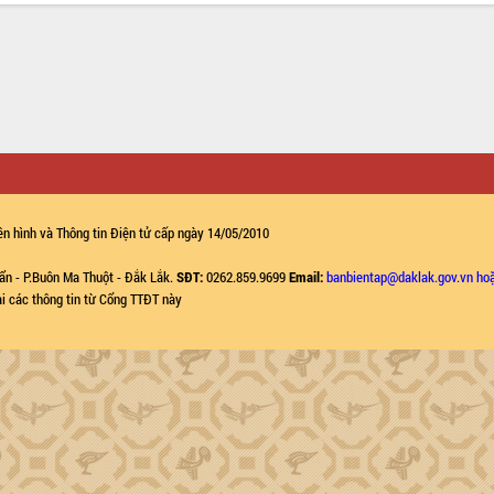
n hình và Thông tin Điện tử cấp ngày 14/05/2010
ẩn - P.Buôn Ma Thuột - Đắk Lắk.
SĐT:
0262.859.9699
Email:
banbientap@daklak.gov.vn ho
lại các thông tin từ Cổng TTĐT này