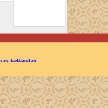
ặc congttdtdaklak@gmail.com