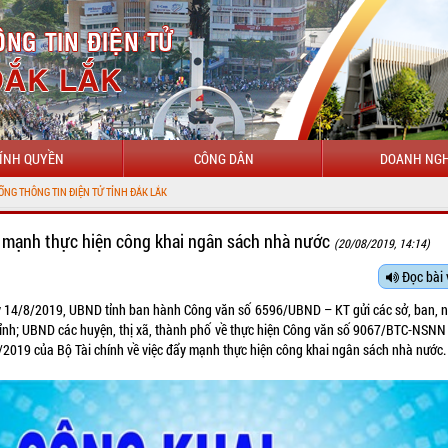
ÍNH QUYỀN
CÔNG DÂN
DOANH NGH
 mạnh thực hiện công khai ngân sách nhà nước
(20/08/2019, 14:14)
Đọc bài 
 14/8/2019, UBND tỉnh ban hành Công văn số 6596/UBND – KT gửi các sở, ban, 
tỉnh; UBND các huyện, thị xã, thành phố về thực hiện Công văn số 9067/BTC-NSNN
/2019 của Bộ Tài chính về việc đẩy mạnh thực hiện công khai ngân sách nhà nước.