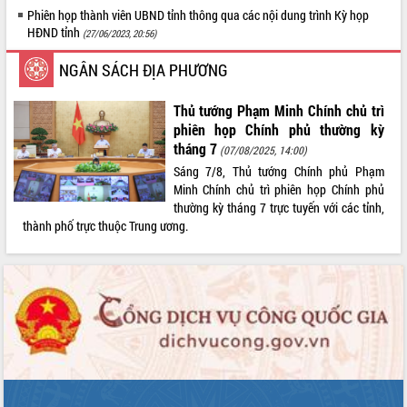
Phiên họp thành viên UBND tỉnh thông qua các nội dung trình Kỳ họp
LIÊN KẾT WEB
HĐND tỉnh
(27/06/2023, 20:56)
NGÂN SÁCH ĐỊA PHƯƠNG
Thủ tướng Phạm Minh Chính chủ trì
THỐNG KÊ TRUY CẬP
phiên họp Chính phủ thường kỳ
Hôm nay:
19620
tháng 7
(07/08/2025, 14:00)
Tất cả:
66105288
Sáng 7/8, Thủ tướng Chính phủ Phạm
Minh Chính chủ trì phiên họp Chính phủ
thường kỳ tháng 7 trực tuyến với các tỉnh,
thành phố trực thuộc Trung ương.