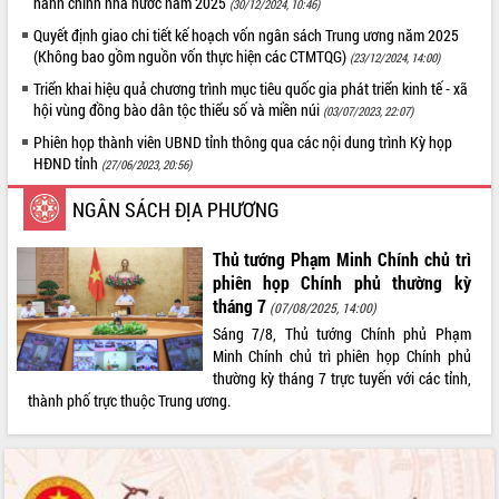
hành chính nhà nước năm 2025
(30/12/2024, 10:46)
Quyết định giao chi tiết kế hoạch vốn ngân sách Trung ương năm 2025
(Không bao gồm nguồn vốn thực hiện các CTMTQG)
(23/12/2024, 14:00)
Triển khai hiệu quả chương trình mục tiêu quốc gia phát triển kinh tế - xã
hội vùng đồng bào dân tộc thiểu số và miền núi
(03/07/2023, 22:07)
Phiên họp thành viên UBND tỉnh thông qua các nội dung trình Kỳ họp
HĐND tỉnh
(27/06/2023, 20:56)
NGÂN SÁCH ĐỊA PHƯƠNG
Thủ tướng Phạm Minh Chính chủ trì
phiên họp Chính phủ thường kỳ
tháng 7
(07/08/2025, 14:00)
Sáng 7/8, Thủ tướng Chính phủ Phạm
Minh Chính chủ trì phiên họp Chính phủ
thường kỳ tháng 7 trực tuyến với các tỉnh,
thành phố trực thuộc Trung ương.