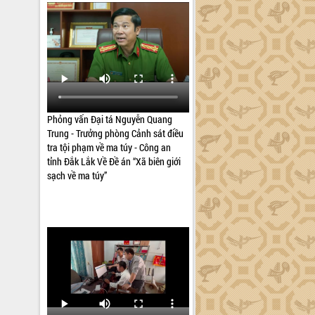
Phỏng vấn Đại tá Nguyễn Quang
Trung - Trưởng phòng Cảnh sát điều
tra tội phạm về ma túy - Công an
tỉnh Đắk Lắk Về Đề án “Xã biên giới
sạch về ma túy”