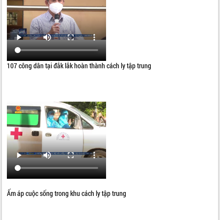
107 công dân tại đắk lắk hoàn thành cách ly tập trung
Ấm áp cuộc sống trong khu cách ly tập trung