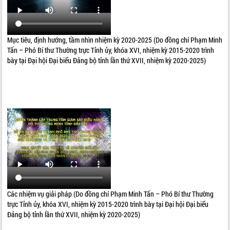
Mục tiêu, định hướng, tầm nhìn nhiệm kỳ 2020-2025 (Do đồng chí Phạm Minh
Tấn – Phó Bí thư Thường trực Tỉnh ủy, khóa XVI, nhiệm kỳ 2015-2020 trình
bày tại Đại hội Đại biểu Đảng bộ tỉnh lần thứ XVII, nhiệm kỳ 2020-2025)
Các nhiệm vụ giải pháp (Do đồng chí Phạm Minh Tấn – Phó Bí thư Thường
trực Tỉnh ủy, khóa XVI, nhiệm kỳ 2015-2020 trình bày tại Đại hội Đại biểu
Đảng bộ tỉnh lần thứ XVII, nhiệm kỳ 2020-2025)