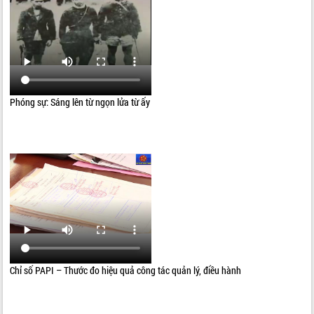
Phóng sự: Sáng lên từ ngọn lửa từ ấy
Chỉ số PAPI – Thước đo hiệu quả công tác quản lý, điều hành