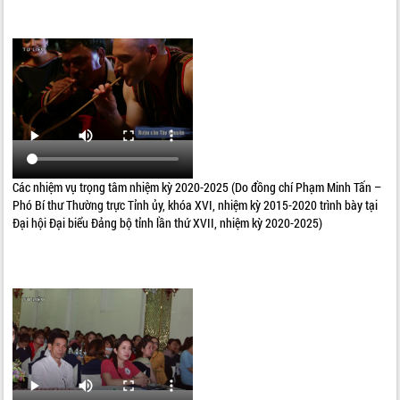
Các nhiệm vụ trọng tâm nhiệm kỳ 2020-2025 (Do đồng chí Phạm Minh Tấn –
Phó Bí thư Thường trực Tỉnh ủy, khóa XVI, nhiệm kỳ 2015-2020 trình bày tại
Đại hội Đại biểu Đảng bộ tỉnh lần thứ XVII, nhiệm kỳ 2020-2025)