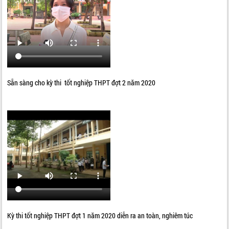
Sẵn sàng cho kỳ thi tốt nghiệp THPT đợt 2 năm 2020
Kỳ thi tốt nghiệp THPT đợt 1 năm 2020 diễn ra an toàn, nghiêm túc