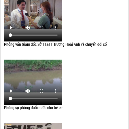
Phỏng vấn Giám đốc Sở TT&TT Trương Hoài Anh về chuyển đổi số
Phóng sự phòng đuối nước cho trẻ em