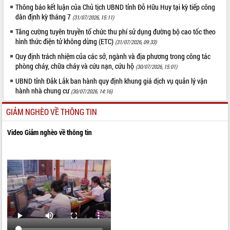
Thông báo kết luận của Chủ tịch UBND tỉnh Đỗ Hữu Huy tại kỳ tiếp công
dân định kỳ tháng 7
(31/07/2026, 15:11)
Tăng cường tuyên truyền tổ chức thu phí sử dụng đường bộ cao tốc theo
hình thức điện tử không dừng (ETC)
(31/07/2026, 09:33)
Quy định trách nhiệm của các sở, ngành và địa phương trong công tác
phòng cháy, chữa cháy và cứu nạn, cứu hộ
(30/07/2026, 15:01)
UBND tỉnh Đắk Lắk ban hành quy định khung giá dịch vụ quản lý vận
hành nhà chung cư
(30/07/2026, 14:16)
GIẢM NGHÈO VỀ THÔNG TIN
Video Giảm nghèo về thông tin