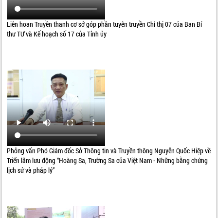
Liên hoan Truyền thanh cơ sở góp phần tuyên truyền Chỉ thị 07 của Ban Bí
thư TƯ và Kế hoạch số 17 của Tỉnh ủy
Phỏng vấn Phó Giám đốc Sở Thông tin và Truyền thông Nguyễn Quốc Hiệp về
Triển lãm lưu động “Hoàng Sa, Trường Sa của Việt Nam - Những bằng chứng
lịch sử và pháp lý”