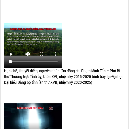
Hạn chế, khuyết điểm, nguyên nhân (Do đồng chí Phạm Minh Tấn – Phó Bí
thư Thường trực Tỉnh ủy, khóa XVI, nhiệm kỳ 2015-2020 trình bày tại Đại hội
Đại biểu Đảng bộ tỉnh lần thứ XVII, nhiệm kỳ 2020-2025)