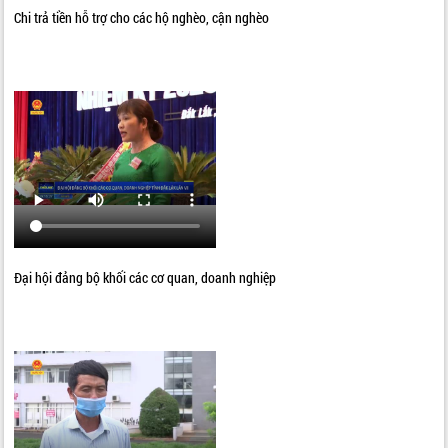
Chi trả tiền hỗ trợ cho các hộ nghèo, cận nghèo
Đại hội đảng bộ khối các cơ quan, doanh nghiệp