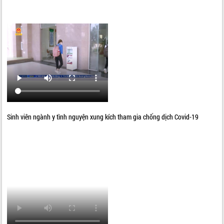
Sinh viên ngành y tình nguyện xung kích tham gia chống dịch Covid-19