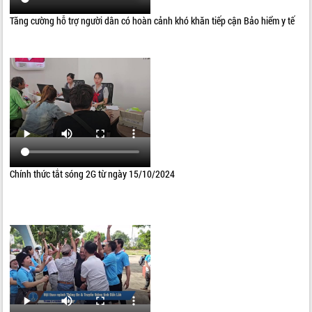
Tăng cường hỗ trợ người dân có hoàn cảnh khó khăn tiếp cận Bảo hiểm y tế
Chính thức tắt sóng 2G từ ngày 15/10/2024