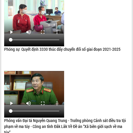
Phóng sự Quyết định 3330 thúc đẩy chuyển đổi số giai đoạn 2021-2025
Phỏng vấn Đại tá Nguyễn Quang Trung - Trưởng phòng Cảnh sát điều tra tội
phạm về ma túy - Công an tỉnh Đắk Lắk Về Đề án “Xã biên giới sạch về ma
túy”