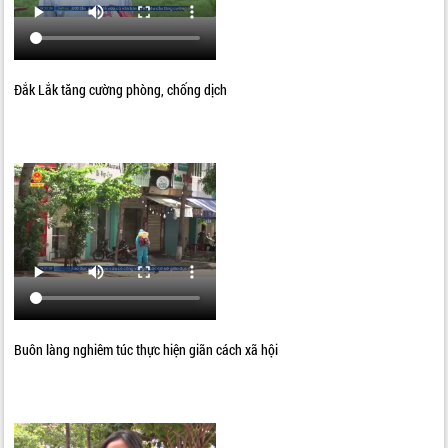
Đắk Lắk tăng cường phòng, chống dịch
Buôn làng nghiêm túc thực hiện giãn cách xã hội