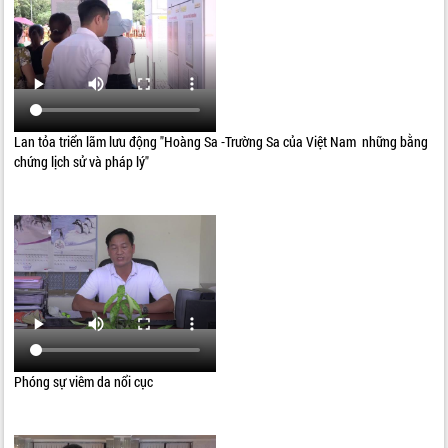
Lan tỏa triển lãm lưu động "Hoàng Sa -Trường Sa của Việt Nam những bằng
chứng lịch sử và pháp lý"
Phóng sự viêm da nổi cục