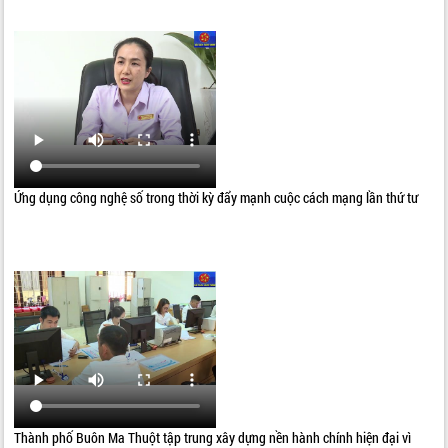
Ứng dụng công nghệ số trong thời kỳ đẩy mạnh cuộc cách mạng lần thứ tư
Thành phố Buôn Ma Thuột tập trung xây dựng nền hành chính hiện đại vì