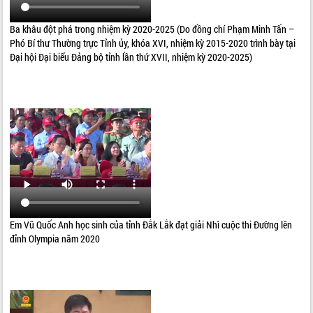
Ba khâu đột phá trong nhiệm kỳ 2020-2025 (Do đồng chí Phạm Minh Tấn –
Phó Bí thư Thường trực Tỉnh ủy, khóa XVI, nhiệm kỳ 2015-2020 trình bày tại
Đại hội Đại biểu Đảng bộ tỉnh lần thứ XVII, nhiệm kỳ 2020-2025)
Em Vũ Quốc Anh học sinh của tỉnh Đắk Lắk đạt giải Nhì cuộc thi Đường lên
đỉnh Olympia năm 2020