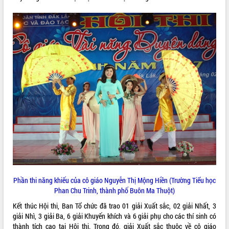
ĐIỂM TIN VĂN BẢN
QUY HOẠCH - KẾ HOẠCH
Phần thi năng khiếu của cô giáo Nguyễn Thị Mộng Hiền (Trường Tiểu học
Phan Chu Trinh, thành phố Buôn Ma Thuột)
Kết thúc Hội thi, Ban Tổ chức đã trao 01 giải Xuất sắc, 02 giải Nhất, 3
giải Nhì, 3 giải Ba, 6 giải Khuyến khích và 6 giải phụ cho các thí sinh có
thành tích cao tại Hội thi. Trong đó, giải Xuất sắc thuộc về cô giáo