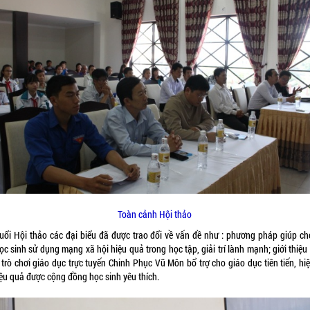
Toàn cảnh Hội thảo
buổi Hội thảo các đại biểu đã được trao đổi về vấn đề như : phương pháp giúp ch
c sinh sử dụng mạng xã hội hiệu quả trong học tập, giải trí lành mạnh; giới thiệ
trò chơi giáo dục trực tuyến Chinh Phục Vũ Môn bổ trợ cho giáo dục tiên tiến, hiệ
iệu quả được cộng đồng học sinh yêu thích.