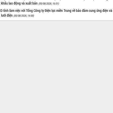
t khẩu lao động và xuất bản
(05/08/2026, 16:01)
 tỉnh làm việc với Tổng Công ty Điện lực miền Trung về bảo đảm cung ứng điện và
n lưới điện
(05/08/2026, 14:00)