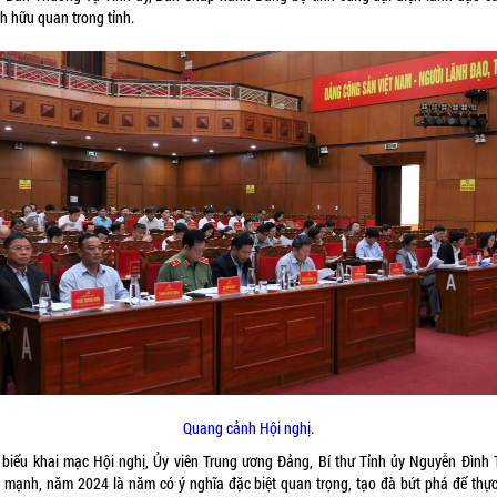
h hữu quan trong tỉnh.
Quang cảnh Hội nghị.
 biểu khai mạc Hội nghị, Ủy viên Trung ương Đảng, Bí thư Tỉnh ủy Nguyễn Đình 
 mạnh, năm 2024 là năm có ý nghĩa đặc biệt quan trọng, tạo đà bứt phá để thực