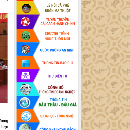
Trung
 hiện