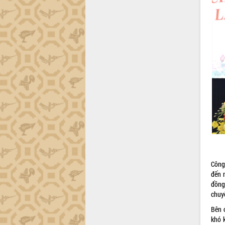
Công
đến 
đồng
chuy
Bên 
khó 