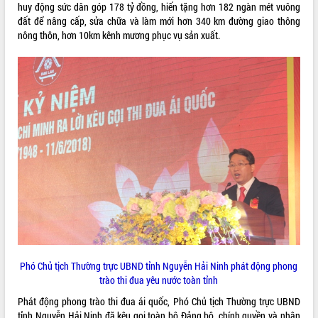
huy động sức dân góp 178 tỷ đồng, hiến tặng hơn 182 ngàn mét vuông
đất để nâng cấp, sửa chữa và làm mới hơn 340 km đường giao thông
nông thôn, hơn 10km kênh mương phục vụ sản xuất.
Phó Chủ tịch Thường trực UBND tỉnh Nguyễn Hải Ninh phát động phong
trào thi đua yêu nước toàn tỉnh
Phát động phong trào thi đua ái quốc, Phó Chủ tịch Thường trực UBND
tỉnh Nguyễn Hải Ninh đã kêu gọi toàn bộ Đảng bộ, chính quyền và nhân