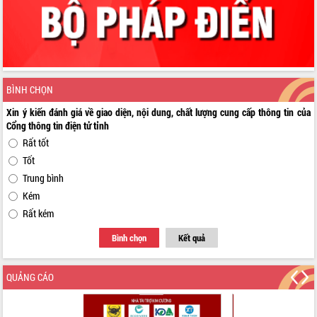
BÌNH CHỌN
Xin ý kiến đánh giá về giao diện, nội dung, chất lượng cung cấp thông tin của
Cổng thông tin điện tử tỉnh
Rất tốt
Tốt
Trung bình
Kém
Rất kém
Bình chọn
Kết quả
QUẢNG CÁO