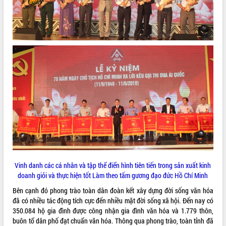
Tất cả:
66007808
Vinh danh các cá nhân và tập thể điển hình tiên tiến trong sản xuất kinh
doanh giỏi và thực hiện tốt Làm theo tấm gương đạo đức Hồ Chí Minh
Bên cạnh đó phong trào toàn dân đoàn kết xây dựng đời sống văn hóa
đã có nhiều tác động tích cực đến nhiều mặt đời sống xã hội. Đến nay có
350.084 hộ gia đình được công nhận gia đình văn hóa và 1.779 thôn,
buôn tổ dân phố đạt chuẩn văn hóa. Thông qua phong trào, toàn tỉnh đã