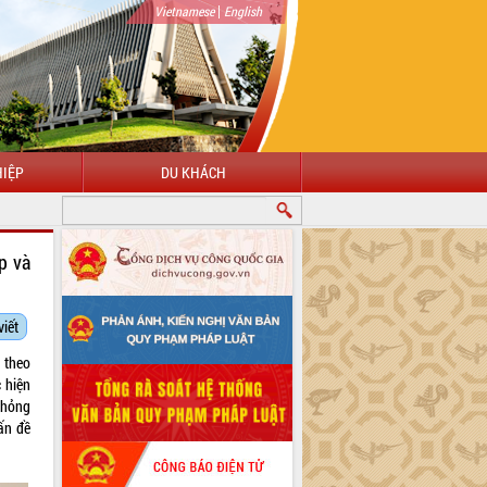
|
Vietnamese
English
IỆP
DU KHÁCH
p và
viết
 theo
 hiện
phỏng
ấn đề