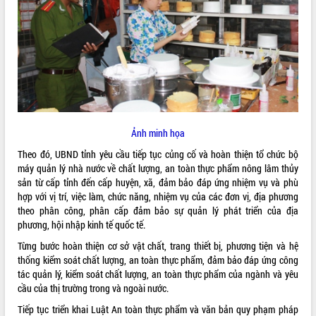
ĐIỂM TIN VĂN BẢN
QUY HOẠCH - KẾ HOẠCH
Ảnh minh họa
Theo đó, UBND tỉnh yêu cầu tiếp tục củng cố và hoàn thiện tổ chức bộ
máy quản lý nhà nước về chất lượng, an toàn thực phẩm nông lâm thủy
sản từ cấp tỉnh đến cấp huyện, xã, đảm bảo đáp ứng nhiệm vụ và phù
hợp với vị trí, việc làm, chức năng, nhiệm vụ của các đơn vị, địa phương
theo phân công, phân cấp đảm bảo sự quản lý phát triển của địa
phương, hội nhập kinh tế quốc tế.
Từng bước hoàn thiện cơ sở vật chất, trang thiết bị, phương tiện và hệ
thống kiểm soát chất lượng, an toàn thực phẩm, đảm bảo đáp ứng công
tác quản lý, kiểm soát chất lượng, an toàn thực phẩm của ngành và yêu
cầu của thị trường trong và ngoài nước.
Tiếp tục triển khai Luật An toàn thực phẩm và văn bản quy phạm pháp