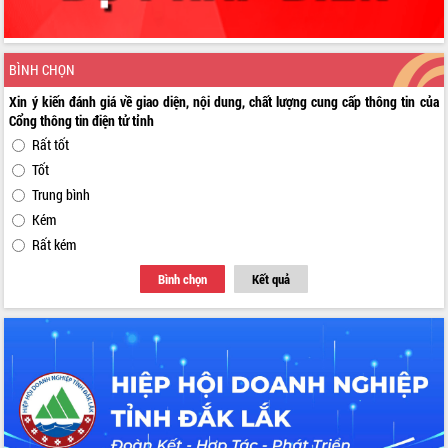
BÌNH CHỌN
Xin ý kiến đánh giá về giao diện, nội dung, chất lượng cung cấp thông tin của
Cổng thông tin điện tử tỉnh
Rất tốt
Tốt
Trung bình
Kém
Rất kém
Bình chọn
Kết quả