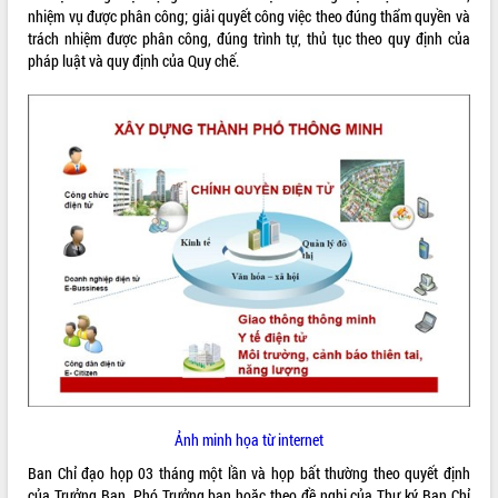
nhiệm vụ được phân công; giải quyết công việc theo đúng thẩm quyền và
ĐIỂM TIN VĂN BẢN
trách nhiệm được phân công, đúng trình tự, thủ tục theo quy định của
pháp luật và quy định của Quy chế.
QUY HOẠCH - KẾ HOẠCH
Ảnh minh họa từ internet
Ban Chỉ đạo họp 03 tháng một lần và họp bất thường theo quyết định
của Trưởng Ban, Phó Trưởng ban hoặc theo đề nghị của Thư ký Ban Chỉ