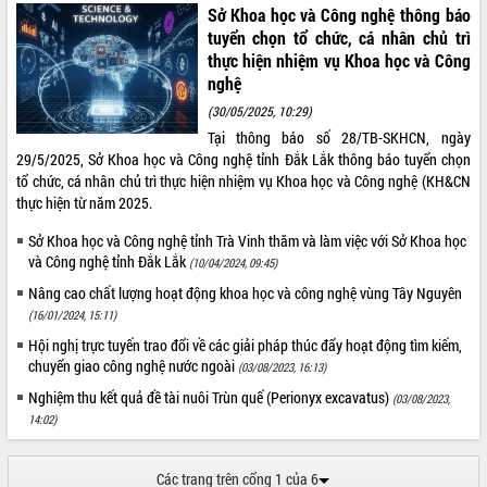
Sở Khoa học và Công nghệ thông báo
Hội thảo khoa học “Giải pháp thúc đẩy
tuyển chọn tổ chức, cá nhân chủ trì
phát triển nền kinh tế xanh tại tỉnh
thực hiện nhiệm vụ Khoa học và Công
Đắk Lắk”
nghệ
Tăng cường giám sát, đôn đốc thực
(30/05/2025, 10:29)
hiện nhiệm vụ quản lý tài sản công
hàng tuần
Tại thông báo số 28/TB-SKHCN, ngày
29/5/2025, Sở Khoa học và Công nghệ tỉnh Đắk Lắk thông báo tuyển chọn
Tháo gỡ những vướng mắc, đẩy mạnh
tổ chức, cá nhân chủ trì thực hiện nhiệm vụ Khoa học và Công nghệ (KH&CN
công tác cải cách thủ tục hành chính
thực hiện từ năm 2025.
tại Trung tâm Phục vụ hành chính
công tỉnh
Sở Khoa học và Công nghệ tỉnh Trà Vinh thăm và làm việc với Sở Khoa học
Đắk Lắk: Tôn vinh 46 giải pháp tại Hội
và Công nghệ tỉnh Đắk Lắk
(10/04/2024, 09:45)
thi Sáng tạo Kỹ thuật 2024 - 2025
Nâng cao chất lượng hoạt động khoa học và công nghệ vùng Tây Nguyên
Đắk Lắk rà soát, điều chỉnh Đề án 190
(16/01/2024, 15:11)
về phát triển nuôi trồng thủy sản
Hội nghị trực tuyến trao đổi về các giải pháp thúc đẩy hoạt động tìm kiếm,
Phó Chủ tịch UBND tỉnh Đắk Lắk
chuyển giao công nghệ nước ngoài
(03/08/2023, 16:13)
Trương Công Thái kiểm tra thực địa
Dự án cao tốc Khánh Hòa - Buôn Ma
Nghiệm thu kết quả đề tài nuôi Trùn quế (Perionyx excavatus)
(03/08/2023,
Thuột
14:02)
Định vị cà phê Việt Nam như một “di
sản sống” trong dòng chảy toàn cầu
Các trang trên cổng 1 của 6