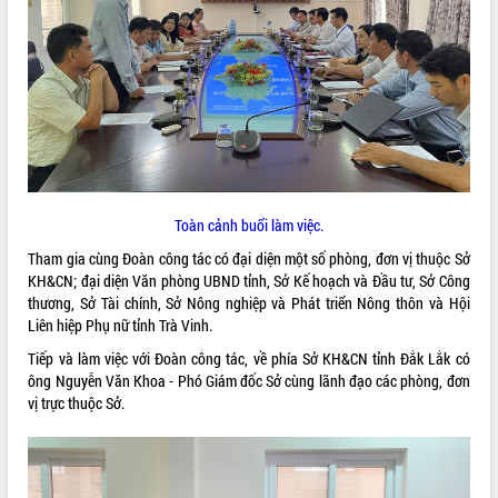
ĐIỂM TIN VĂN BẢN
QUY HOẠCH - KẾ HOẠCH
Toàn cảnh buổi làm việc.
Tham gia cùng Đoàn công tác có đại diện một số phòng, đơn vị thuộc Sở
KH&CN; đại diện Văn phòng UBND tỉnh, Sở Kế hoạch và Đầu tư, Sở Công
thương, Sở Tài chính, Sở Nông nghiệp và Phát triển Nông thôn và Hội
Liên hiệp Phụ nữ tỉnh Trà Vinh.
Tiếp và làm việc với Đoàn công tác, về phía Sở KH&CN tỉnh Đắk Lắk có
ông Nguyễn Văn Khoa - Phó Giám đốc Sở cùng lãnh đạo các phòng, đơn
vị trực thuộc Sở.