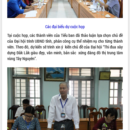
ĐIỂM TIN VĂN BẢN
QUY HOẠCH - KẾ HOẠCH
Các đại biểu dự cuộc họp
Tại cuộc họp, các thành viên của Tiểu ban đã thảo luận lựa chọn chủ đề
của Đại hội trình UBND tỉnh, phân công cụ thể nhiệm vụ cho từng thành
viên. Theo đó, dự kiến sẽ trình xin ý kiến chủ đề của Đại hội “Thi đua xây
dựng Đắk Lắk giàu đẹp, văn minh, bản sắc xứng đáng đô thị trung tâm
vùng Tây Nguyên”.