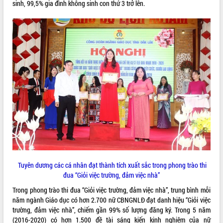
sinh, 99,5% gia đình không sinh con thứ 3 trở lên.
Tất cả:
66026829
Tuyên dương các cá nhân đạt thành tích xuất sắc trong phong trào thi
đua “Giỏi việc trường, đảm việc nhà”
Trong phong trào thi đua “Giỏi việc trường, đảm việc nhà”, trung bình mỗi
năm ngành Giáo dục có hơn 2.700 nữ CBNGNLĐ đạt danh hiệu “Giỏi việc
trường, đảm việc nhà”, chiếm gần 99% số lượng đăng ký. Trong 5 năm
(2016-2020) có hơn 1.500 đề tài sáng kiến kinh nghiệm của nữ