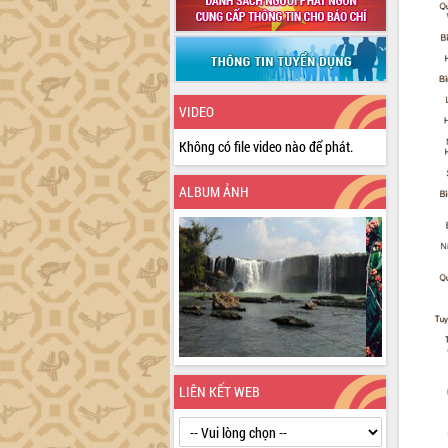
VIDEO
Không có file video nào để phát.
ALBUM ẢNH
LIÊN KẾT WEB