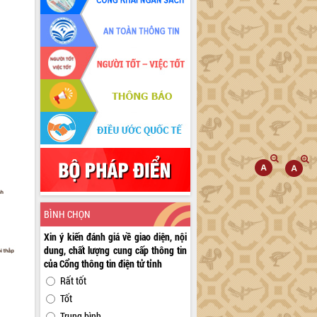
BÌNH CHỌN
Xin ý kiến đánh giá về giao diện, nội
dung, chất lượng cung cấp thông tin
của Cổng thông tin điện tử tỉnh
Rất tốt
Tốt
Trung bình