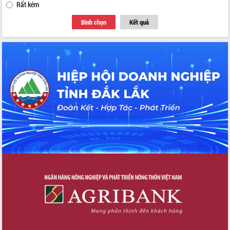
Rất kém
Bình chọn
Kết quả