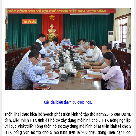
ĐIỂM TIN VĂN BẢN
QUY HOẠCH - KẾ HOẠCH
Các đại biểu tham dự cuộc họp.
Triển khai thực hiện kế hoạch phát triển kinh tế tập thể năm 2015 của UBND
tỉnh, Liên minh HTX tỉnh đã hỗ trợ xây dựng mô hình cho 3 HTX nông nghiệp;
Chi cục Phát triển nông thôn hỗ trợ xây dựng mô hình phát triển kinh tế cho 2
HTX, tổng vốn hỗ trợ cho 5 mô hình trên là 200 triệu đồng. Bên cạnh đó,