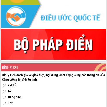
BÌNH CHỌN
Xin ý kiến đánh giá về giao diện, nội dung, chất lượng cung cấp thông tin của
Cổng thông tin điện tử tỉnh
Rất tốt
Tốt
Trung bình
Kém