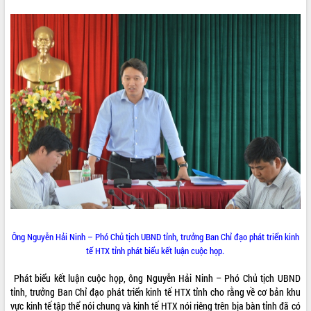
Tất cả:
66039242
Ông Nguyễn Hải Ninh – Phó Chủ tịch UBND tỉnh, trưởng Ban Chỉ đạo phát triển kinh
tế HTX tỉnh phát biểu kết luận cuộc họp.
Phát biểu kết luận cuộc họp, ông Nguyễn Hải Ninh – Phó Chủ tịch UBND
tỉnh, trưởng Ban Chỉ đạo phát triển kinh tế HTX tỉnh cho rằng về cơ bản khu
vực kinh tế tập thể nói chung và kinh tế HTX nói riêng trên bịa bàn tỉnh đã có