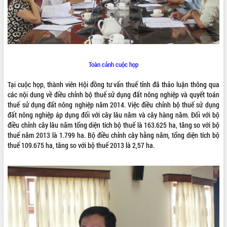
ĐIỂM TIN VĂN BẢN
QUY HOẠCH - KẾ HOẠCH
Toàn cảnh cuộc họp
Tại cuộc họp, thành viên Hội đồng tư vấn thuế tỉnh đã thảo luận thông qua
các nội dung về điều chỉnh bộ thuế sử dụng đất nông nghiệp và quyết toán
thuế sử dụng đất nông nghiệp năm 2014. Việc điều chỉnh bộ thuế sử dụng
đất nông nghiệp áp dụng đối với cây lâu năm và cây hàng năm. Đối với bộ
điều chỉnh cây lâu năm tổng diện tích bộ thuế là 163.625 ha, tăng so với bộ
thuế năm 2013 là 1.799 ha. Bộ điều chỉnh cây hằng năm, tổng diện tích bộ
thuế 109.675 ha, tăng so với bộ thuế 2013 là 2,57 ha.