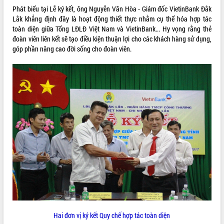
Tất cả:
66084854
Phát biểu tại Lễ ký kết, ông Nguyễn Văn Hòa - Giám đốc VietinBank Đắk
Lắk khẳng định đây là hoạt động thiết thực nhằm cụ thể hóa hợp tác
toàn diện giữa Tổng LĐLĐ Việt Nam và VietinBank... Hy vọng rằng thẻ
đoàn viên liên kết sẽ tạo điều kiện thuận lợi cho các khách hàng sử dụng,
góp phần nâng cao đời sống cho đoàn viên.
Hai đơn vị ký kết Quy chế hợp tác toàn diện