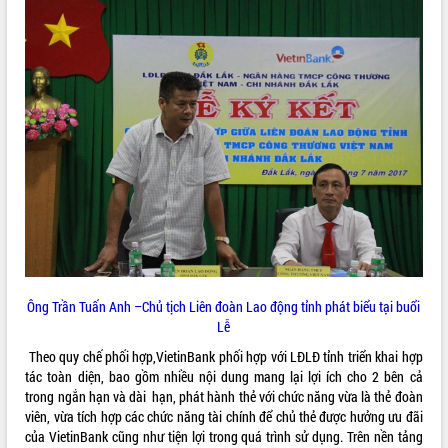
ĐIỂM TIN VĂN BẢN
QUY HOẠCH - KẾ HOẠCH
Ông Trần Tuấn Anh –Chủ tịch Liên đoàn Lao động tỉnh phát biểu tại buổi
Lễ
Theo quy chế phối hợp,VietinBank phối hợp với LĐLĐ tỉnh triển khai hợp
tác toàn diện, bao gồm nhiều nội dung mang lại lợi ích cho 2 bên cả
trong ngắn hạn và dài hạn, phát hành thẻ với chức năng vừa là thẻ đoàn
viên, vừa tích hợp các chức năng tài chính để chủ thẻ được hưởng ưu đãi
của VietinBank cũng như tiện lợi trong quá trình sử dụng. Trên nền tảng