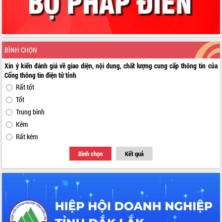
BÌNH CHỌN
Xin ý kiến đánh giá về giao diện, nội dung, chất lượng cung cấp thông tin của
Cổng thông tin điện tử tỉnh
Rất tốt
Tốt
Trung bình
Kém
Rất kém
Bình chọn
Kết quả