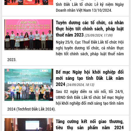
tỉnh Đắk Lắk tổ chức Lễ kỷ niệm Ngày
VIDEO
Doanh nhân Việt Nam 13/10/2024.
Tuyên dương các tổ chức, cá nhân
thực hiện tốt chính sách, pháp luật
thuế năm 2023
(25/09/2024, 17:09)
Ngày 25/9, Cục Thuế Đắk Lắk tổ chức Hội
nghị tuyên dương tổ chức, cá nhân thực
hiện tốt chính sách, pháp luật thuế năm
2023.
Khám bệnh, cấp phát thuốc miễn phí
Bế mạc Ngày hội khởi nghiệp đổi
và tặng quà người dân xã Cư Pui
mới sáng tạo tỉnh Đắk Lắk năm
Hội nghị UBND tỉnh Đắk Lắk thường kỳ
2024
(24/09/2024, 18:13)
tháng 7/2026
Sau 02 ngày diễn ra sôi nổi, tối 24/9,
Lễ truy tặng danh hiệu “Bà Mẹ Việt
UBND tỉnh Đắk Lắk tổ chức bế mạc Ngày
Nam Anh hùng” và trao Huân chương
hội khởi nghiệp đổi mới sáng tạo tỉnh năm
Lao động
2024 (Techfest Đắk Lắk 2024).
ALBUM ẢNH
UBND tỉnh Đắk Lắk triển khai nhiệm
vụ 6 tháng cuối năm 2026
Tăng cường kết nối giao thương,
Kỳ họp thứ Hai, Hội đồng nhân dân
tiêu thụ sản phẩm năm 2024
tỉnh khóa XI quyết nghị nhiều nội dung