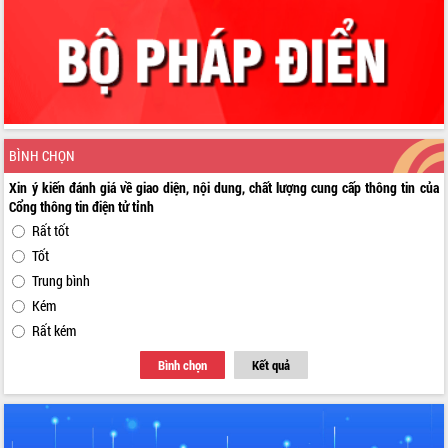
BÌNH CHỌN
Xin ý kiến đánh giá về giao diện, nội dung, chất lượng cung cấp thông tin của
Cổng thông tin điện tử tỉnh
Rất tốt
Tốt
Trung bình
Kém
Rất kém
Bình chọn
Kết quả