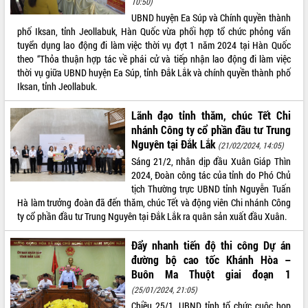
10:50)
UBND huyện Ea Súp và Chính quyền thành
ĐIỂM TIN VĂN BẢN
phố Iksan, tỉnh Jeollabuk, Hàn Quốc vừa phối hợp tổ chức phỏng vấn
tuyển dụng lao động đi làm việc thời vụ đợt 1 năm 2024 tại Hàn Quốc
QUY HOẠCH - KẾ HOẠCH
theo “Thỏa thuận hợp tác về phái cử và tiếp nhận lao động đi làm việc
thời vụ giữa UBND huyện Ea Súp, tỉnh Đắk Lắk và chính quyền thành phố
Iksan, tỉnh Jeollabuk.
Lãnh đạo tỉnh thăm, chúc Tết Chi
nhánh Công ty cổ phần đầu tư Trung
Nguyên tại Đắk Lắk
(21/02/2024, 14:05)
Sáng 21/2, nhân dịp đầu Xuân Giáp Thìn
2024, Đoàn công tác của tỉnh do Phó Chủ
tịch Thường trực UBND tỉnh Nguyễn Tuấn
Hà làm trưởng đoàn đã đến thăm, chúc Tết và động viên Chi nhánh Công
ty cổ phần đầu tư Trung Nguyên tại Đắk Lắk ra quân sản xuất đầu Xuân.
Đẩy nhanh tiến độ thi công Dự án
đường bộ cao tốc Khánh Hòa –
Buôn Ma Thuột giai đoạn 1
(25/01/2024, 21:05)
Chiều 25/1, UBND tỉnh tổ chức cuộc họp