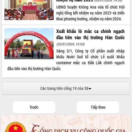
UBND huyện Krông Ana vừa tổ chức Hội
nghị tổng kết nhiệm vụ năm 2023 và triển
khai phương hướng, nhiệm vụ năm 2024.
Xuất khẩu lô mắc ca chính ngạch
đầu tiên vào thị trường Hàn Quốc
(03/01/2024, 10:54)
Sáng 3/1, Công ty Cổ phần xuất nhập
khẩu Nutri Soil tổ chức Lễ xuất khẩu
container mắc ca Đắk Lắk chính ngạch
đầu tiên vào thị trường Hàn Quốc.
Các trang trên cổng 19 của 58
Trước
Tiếp theo