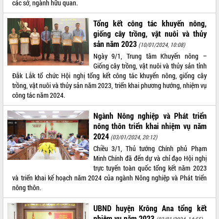
các sở, ngành hữu quan.
Tất cả:
66043049
Tổng kết công tác khuyến nông,
giống cây trồng, vật nuôi và thủy
sản năm 2023
(10/01/2024, 10:08)
Ngày 9/1, Trung tâm Khuyến nông –
Giống cây trồng, vật nuôi và thủy sản tỉnh
Đắk Lắk tổ chức Hội nghị tổng kết công tác khuyến nông, giống cây
trồng, vật nuôi và thủy sản năm 2023, triển khai phương hướng, nhiệm vụ
công tác năm 2024.
Ngành Nông nghiệp và Phát triển
nông thôn triển khai nhiệm vụ năm
2024
(03/01/2024, 20:12)
Chiều 3/1, Thủ tướng Chính phủ Phạm
Minh Chính đã đến dự và chỉ đạo Hội nghị
trực tuyến toàn quốc tổng kết năm 2023
và triển khai kế hoạch năm 2024 của ngành Nông nghiệp và Phát triển
nông thôn.
UBND huyện Krông Ana tổng kết
nhiệm vụ năm 2023
(03/01/2024, 14:55)