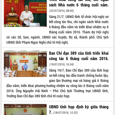
sách Nhà nước 6 tháng cuối năm.
ĐIỂM TIN VĂN BẢN
(22/07/2016, 08:05)
Sáng 21/7, UBND tỉnh tổ chức Hội nghị sơ
QUY HOẠCH - KẾ HOẠCH
kết công tác thu, chi ngân sách Nhà nước
6 tháng đầu năm và triển khai nhiệm vụ 6
tháng cuối năm 2016. Tham dự Hội nghị
có các Sở, ban, ngành, UBND các huyện, thị xã, thành phố. Chủ tịch
UBND tỉnh Phạm Ngọc Nghị chủ trì Hội nghị.
Ban Chỉ đạo 389 của tỉnh triển khai
công tác 6 tháng cuối năm 2016.
(19/07/2016, 16:34)
Sáng 19/7, Ban Chỉ đạo 389 của tỉnh họp
sơ kết công tác đấu tranh chống buôn lậu,
gian lận thương mại và hàng giả 6 tháng
đầu năm; triển khai phương hướng nhiệm vụ công tác 6 tháng cuối năm
2016. Ông Nguyễn Hải Ninh – Phó Chủ tịch Thường trực UBND tỉnh,
Trưởng Ban Chỉ đạo 389 tỉnh chủ trì cuộc họp.
UBND tỉnh họp định kỳ giữa tháng
7.
(18/07/2016, 15:32)