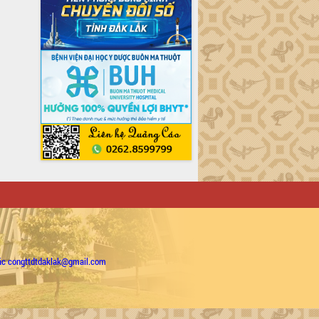
ặc congttdtdaklak@gmail.com