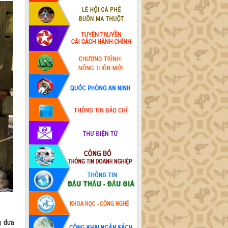
g đưa