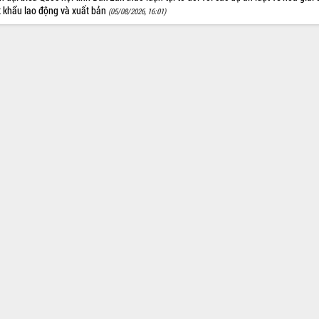
t khẩu lao động và xuất bản
(05/08/2026, 16:01)