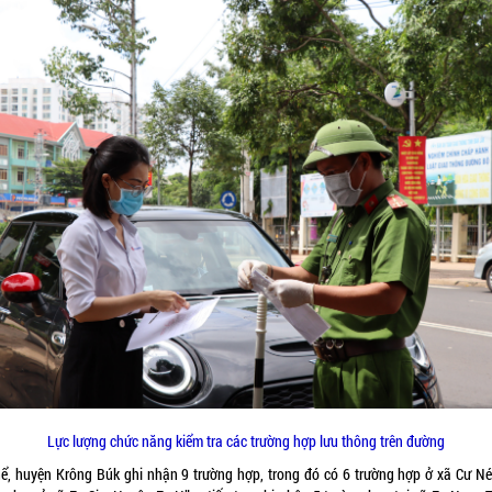
Lực lượng chức năng kiểm tra các trường hợp lưu thông trên đường
hể, huyện Krông Búk ghi nhận 9 trường hợp, trong đó có 6 trường hợp ở xã Cư Né