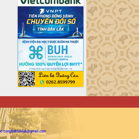
ặc congttdtdaklak@gmail.com