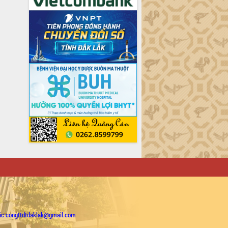
ặc congttdtdaklak@gmail.com