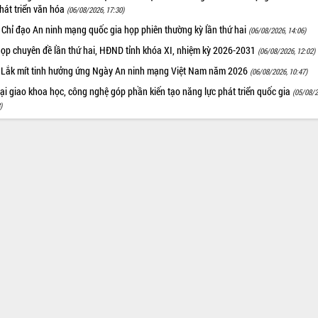
hát triển văn hóa
(06/08/2026, 17:30)
 Chỉ đạo An ninh mạng quốc gia họp phiên thường kỳ lần thứ hai
(06/08/2026, 14:06)
họp chuyên đề lần thứ hai, HĐND tỉnh khóa XI, nhiệm kỳ 2026-2031
(06/08/2026, 12:02)
 Lắk mít tinh hưởng ứng Ngày An ninh mạng Việt Nam năm 2026
(06/08/2026, 10:47)
i giao khoa học, công nghệ góp phần kiến tạo năng lực phát triển quốc gia
(05/08/2
)