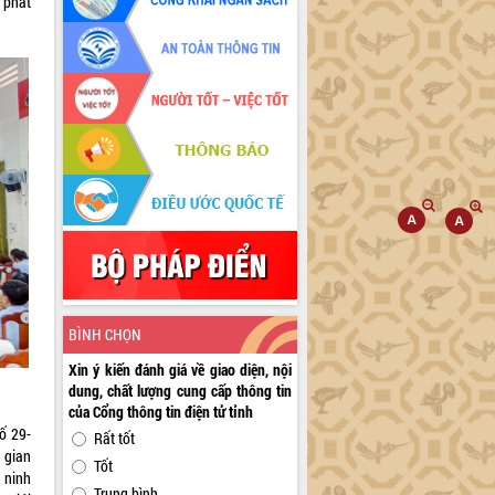
 phát
BÌNH CHỌN
Xin ý kiến đánh giá về giao diện, nội
dung, chất lượng cung cấp thông tin
của Cổng thông tin điện tử tỉnh
ố 29-
Rất tốt
 gian
Tốt
 ninh
Trung bình