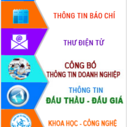
cấp xã
Đắk Lắk phát động hưởng ứng Ngày
Quyền của người tiêu dùng Việt Nam
2026
Đẩy mạnh cải cách hành chính, quyết
tâm đạt được mục tiêu tăng trưởng
hai con số trong năm 2026
Tổ chức trang trọng Lễ hội Đền thờ
Lương Văn Chánh năm 2026
Phó Bí thư Tỉnh ủy Đắk Lắk Đỗ Hữu
Huy giữ chức Bí thư Đảng ủy Ủy Ban
Nhân dân tỉnh
Bệnh án điện tử thúc đẩy chuyển đổi
số y tế tại Đắk Lắk
Chuyển đổi số thư viện: Mở rộng
không gian tri thức trong thời đại số
Đánh giá, rút kinh nghiệm công tác tổ
chức diễn tập trước ngày bầu cử
Chương trình “Gặp gỡ hữu nghị –
Friendship Meeting New Year 2026”