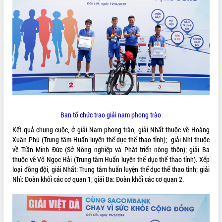
ĐIỂM TIN VĂN BẢN
QUY HOẠCH - KẾ HOẠCH
Ban tổ chức trao giải nam phong trào
Kết quả chung cuộc, ở giải Nam phong trào, giải Nhất thuộc về Hoàng
Xuân Phú (Trung tâm Huấn luyện thể dục thể thao tỉnh); giải Nhì thuộc
về Trần Minh Đức (Sở Nông nghiệp và Phát triển nông thôn); giải Ba
thuộc về Võ Ngọc Hải (Trung tâm Huấn luyện thể dục thể thao tỉnh). Xếp
loại đồng đội, giải Nhất: Trung tâm huấn luyện thể dục thể thao tỉnh; giải
Nhì: Đoàn khối các cơ quan 1; giải Ba: Đoàn khối các cơ quan 2.