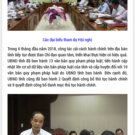
ĐIỂM TIN VĂN BẢN
QUY HOẠCH - KẾ HOẠCH
Các đại biểu tham dự Hội nghị
Trong 6 tháng đầu năm 2018, công tác cải cách hành chính trên địa bàn
tỉnh tiếp tục được Ban Chỉ đạo quan tâm, triển khai thực hiện có hiệu quả.
UBND tỉnh đã ban hành 13 văn bản quy phạm pháp luật; tiến hành cập
nhật lên cơ sở dữ liệu văn bản pháp luật của tỉnh và cấp huyện đối với 19
văn bản quy phạm pháp luật do UBND tỉnh ban hành. Bên cạnh đó,
UBND tỉnh cũng đã ban hành 2 Quyết định công bố thủ tục hành chính
và 9 quyết định công bố danh mục thủ tục hành chính.