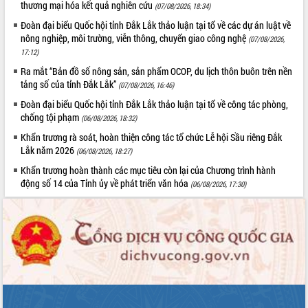
thương mại hóa kết quả nghiên cứu
(07/08/2026, 18:34)
Đoàn đại biểu Quốc hội tỉnh Đắk Lắk thảo luận tại tổ về các dự án luật về
nông nghiệp, môi trường, viễn thông, chuyển giao công nghệ
(07/08/2026,
17:12)
Ra mắt “Bản đồ số nông sản, sản phẩm OCOP, du lịch thôn buôn trên nền
tảng số của tỉnh Đắk Lắk”
(07/08/2026, 16:46)
Đoàn đại biểu Quốc hội tỉnh Đắk Lắk thảo luận tại tổ về công tác phòng,
chống tội phạm
(06/08/2026, 18:32)
Khẩn trương rà soát, hoàn thiện công tác tổ chức Lễ hội Sầu riêng Đắk
Lắk năm 2026
(06/08/2026, 18:27)
Khẩn trương hoàn thành các mục tiêu còn lại của Chương trình hành
động số 14 của Tỉnh ủy về phát triển văn hóa
(06/08/2026, 17:30)