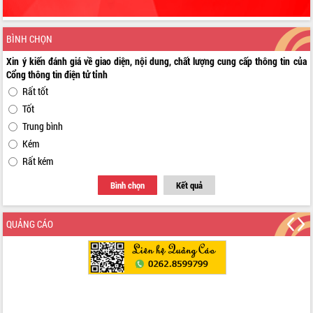
BÌNH CHỌN
Xin ý kiến đánh giá về giao diện, nội dung, chất lượng cung cấp thông tin của
Cổng thông tin điện tử tỉnh
Rất tốt
Tốt
Trung bình
Kém
Rất kém
Bình chọn
Kết quả
QUẢNG CÁO