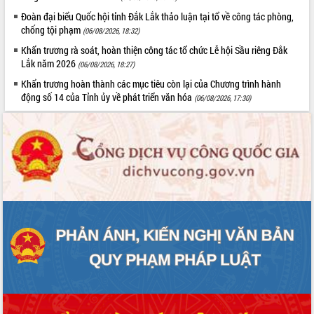
Đoàn đại biểu Quốc hội tỉnh Đắk Lắk thảo luận tại tổ về công tác phòng,
chống tội phạm
(06/08/2026, 18:32)
Khẩn trương rà soát, hoàn thiện công tác tổ chức Lễ hội Sầu riêng Đắk
Lắk năm 2026
(06/08/2026, 18:27)
Khẩn trương hoàn thành các mục tiêu còn lại của Chương trình hành
động số 14 của Tỉnh ủy về phát triển văn hóa
(06/08/2026, 17:30)