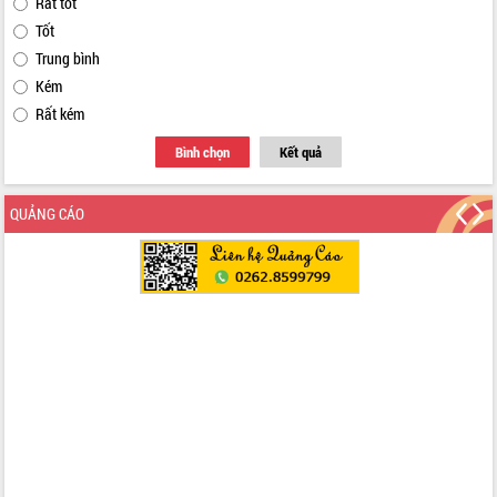
Rất tốt
Tốt
Trung bình
Kém
Rất kém
Bình chọn
Kết quả
QUẢNG CÁO