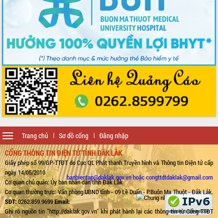
Toggle
Trang chủ
Sơ đồ cổng
Đăng nhập
navigation
CỔNG THÔNG TIN ĐIỆN TỬ TỈNH ĐẮK LẮK
Giấy phép số 99/GP-TTĐT do Cục QL Phát thanh Truyền hình và Thông tin Điện tử cấp
ngày 14/05/2010
banbientap@daklak.gov.vn hoặc congttdtdaklak@gmail.com
Cơ quan chủ quản: Ủy ban nhân dân tỉnh Đắk Lắk
Cơ quan thường trực: Văn phòng UBND tỉnh - 09 Lê Duẩn - P.Buôn Ma Thuột - Đắk Lắk.
SĐT:
0262.859.9699
Email:
Ghi rõ nguồn tin "http://daklak.gov.vn" khi phát hành lại các thông tin từ Cổng TTĐT