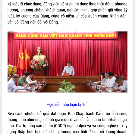
kỷ luật tổ chức đảng, đảng viên có vi phạm được thực hiện đúng phương
Tất cả:
66091805
hướng, phương châm, khách quan, nghiêm minh, góp phần giữ vững kỷ
luật, kỷ cương của Đảng, củng cố niềm tin của quần chúng Nhân dân,
cán bộ, đảng viên đối với Đảng.
Đại biểu thảo luận tại tổ.
Bên cạnh những kết quả đạt được, Ban Chấp hành Đảng bộ tỉnh cũng
thẳng thắn nhìn nhận, đánh giá một số vấn đề cần quan tâm khắc phục,
như: Giá trị tổng sản phẩm (GRDP) ngành dịch vụ và công nghiệp - xây
dựng thấp hơn kịch bản tăng trưởng của tỉnh đề ra; số lượng doanh