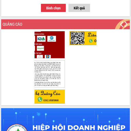
Bình chọn
Kết quả
QUẢNG CÁO