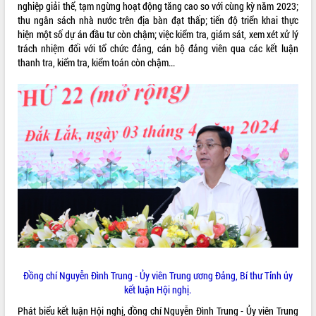
nghiệp giải thể, tạm ngừng hoạt động tăng cao so với cùng kỳ năm 2023;
thu ngân sách nhà nước trên địa bàn đạt thấp; tiến độ triển khai thực
hiện một số dự án đầu tư còn chậm; việc kiểm tra, giám sát, xem xét xử lý
trách nhiệm đối với tổ chức đảng, cán bộ đảng viên qua các kết luận
thanh tra, kiểm tra, kiểm toán còn chậm...
Đồng chí Nguyễn Đình Trung - Ủy viên Trung ương Đảng, Bí thư Tỉnh ủy
kết luận Hội nghị.
Phát biểu kết luận Hội nghị, đồng chí Nguyễn Đình Trung - Ủy viên Trung