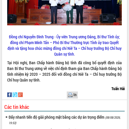
Đồng chí Nguyễn Đình Trung - Ủy viên Trung ương Đảng, Bí thư Tỉnh ủy;
đồng chí Phạm Minh Tấn – Phó Bí thư Thường trực Tỉnh ủy trao Quyết
định và tặng hoa chúc mừng đồng chí Niê Ta – Chỉ huy trưởng Bộ Chỉ huy
Quân sự tỉnh.
Tại Hội nghị, Ban Chấp hành Đảng bộ tỉnh đã công bố quyết định của
Ban Bí thư Trung ương về việc chỉ định tham gia Ban Chấp hành Đảng bộ
tỉnh nhiệm kỳ 2020 – 2025 đối với đồng chí Niê Ta – Chỉ huy trưởng Bộ
Chỉ huy Quân sự tỉnh.
Tuấn Hải
In
Các tin khác
Đẩy nhanh tiến độ giải phóng mặt bằng các dự án trọng điểm
(08/08/2026,
19:53)