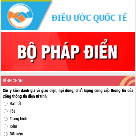
BÌNH CHỌN
Xin ý kiến đánh giá về giao diện, nội dung, chất lượng cung cấp thông tin của
Cổng thông tin điện tử tỉnh
Rất tốt
Tốt
Trung bình
Kém
Rất kém