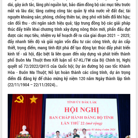
dài, gây ách tắc, lãng phí nguồn lực, bảo đảm đồng bộ các mục tiêu trước
mắt và lâu dài; tăng cường công tác quản lý nhà nước về đất đai; tài
nguyên khoáng sản; phòng, chống thiên tai, ứng phó với biến đổi khí hậu;
cân đối thu - chi ngân sách hiệu quả; tập trung đồng bộ các giải pháp
thúc đẩy triển khai chương trình xây dựng nông thôn mới, phấn đấu đạt
được các mục tiêu, nhiệm vụ kế hoạch đề ra của giai đoạn 2021 – 2025;
đẩy nhanh tiến độ và giải ngân vốn đầu tư các công trình, dự án cấp
thiết, trọng điểm, mang tính đột phá để tạo động lực thúc đẩy phát triển
kinh tế - xã hội, đặc biệt là liên quan đến xây dựng và phát triển thành
phố Buôn Ma Thuột theo Kết luận số 67-KL/TW của Bộ Chính trị, Nghị
quyết số 72/2022/QH15 của Quốc hội; Dự án đường bộ cao tốc Khánh
Hòa - Buôn Ma Thuột; Nỗ lực hoàn thành các công trình, dự án trọng
điểm đã đăng ký để chào mừng kỷ niệm 120 năm Ngày thành lập tỉnh
(22/11/1904 – 22/11/2024)…