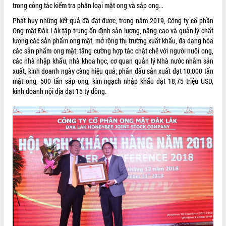
trong công tác kiểm tra phân loại mật ong và sáp ong…
Tất cả:
66040539
Phát huy những kết quả đã đạt được, trong năm 2019, Công ty cổ phần
Ong mật Đắk Lắk tập trung ổn định sản lượng, nâng cao và quản lý chất
lượng các sản phẩm ong mật, mở rộng thị trường xuất khẩu, đa dạng hóa
các sản phẩm ong mật; tăng cường hợp tác chặt chẽ với người nuôi ong,
các nhà nhập khẩu, nhà khoa học, cơ quan quản lý Nhà nước nhằm sản
xuất, kinh doanh ngày càng hiệu quả; phấn đấu sản xuất đạt 10.000 tấn
mật ong, 500 tấn sáp ong, kim ngạch nhập khẩu đạt 18,75 triệu USD,
kinh doanh nội địa đạt 15 tỷ đồng.