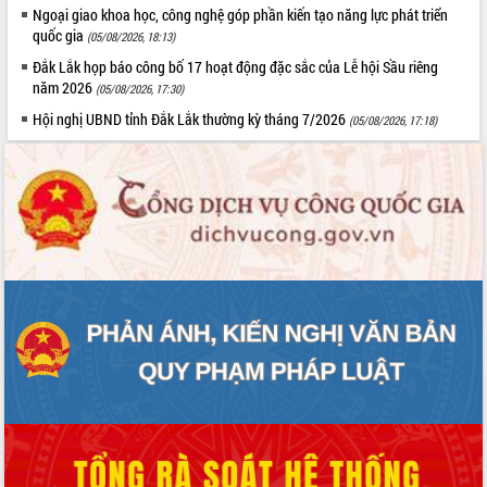
Ngoại giao khoa học, công nghệ góp phần kiến tạo năng lực phát triển
quốc gia
(05/08/2026, 18:13)
Đắk Lắk họp báo công bố 17 hoạt động đặc sắc của Lễ hội Sầu riêng
năm 2026
(05/08/2026, 17:30)
Hội nghị UBND tỉnh Đắk Lắk thường kỳ tháng 7/2026
(05/08/2026, 17:18)