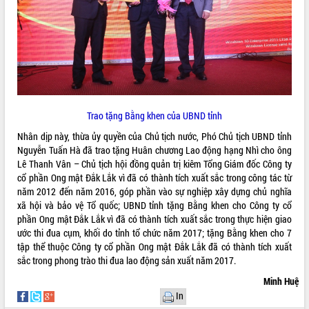
Trao tặng Bằng khen của UBND tỉnh
Nhân dịp này, thừa ủy quyền của Chủ tịch nước, Phó Chủ tịch UBND tỉnh
Nguyễn Tuấn Hà đã trao tặng Huân chương Lao động hạng Nhì cho ông
Lê Thanh Vân – Chủ tịch hội đồng quản trị kiêm Tổng Giám đốc Công ty
cổ phần Ong mật Đắk Lắk vì đã có thành tích xuất sắc trong công tác từ
năm 2012 đến năm 2016, góp phần vào sự nghiệp xây dựng chủ nghĩa
xã hội và bảo vệ Tổ quốc; UBND tỉnh tặng Bằng khen cho Công ty cổ
phần Ong mật Đắk Lắk vì đã có thành tích xuất sắc trong thực hiện giao
ước thi đua cụm, khối do tỉnh tổ chức năm 2017; tặng Bằng khen cho 7
tập thể thuộc Công ty cổ phần Ong mật Đắk Lắk đã có thành tích xuất
sắc trong phong trào thi đua lao động sản xuất năm 2017.
Minh Huệ
In