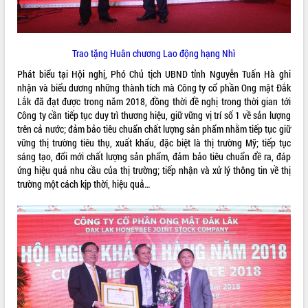
Trao tặng Huân chương Lao động hạng Nhì
Phát biểu tại Hội nghị, Phó Chủ tịch UBND tỉnh Nguyễn Tuấn Hà ghi
nhận và biểu dương những thành tích mà Công ty cổ phần Ong mật Đắk
Lắk đã đạt được trong năm 2018, đồng thời đề nghị trong thời gian tới
Công ty cần tiếp tục duy trì thương hiệu, giữ vững vị trí số 1 về sản lượng
trên cả nước; đảm bảo tiêu chuẩn chất lượng sản phẩm nhằm tiếp tục giữ
vững thị trường tiêu thụ, xuất khẩu, đặc biệt là thị trường Mỹ; tiếp tục
sáng tạo, đổi mới chất lượng sản phẩm, đảm bảo tiêu chuẩn đề ra, đáp
ứng hiệu quả nhu cầu của thị trường; tiếp nhận và xử lý thông tin về thị
trường một cách kịp thời, hiệu quả…